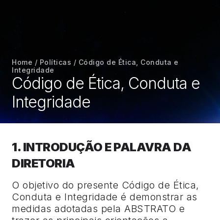
Home
/
Políticas
/
Código de Ética, Conduta e
Integridade
Código de Ética, Conduta e
Integridade
1. INTRODUÇÃO E PALAVRA DA
DIRETORIA
O objetivo do presente Código de Ética,
Conduta e Integridade é demonstrar as
medidas adotadas pela ABSTRATO e