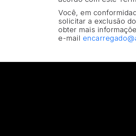
Você, em conformidade
solicitar a exclusão 
obter mais informaçõe
e-mail
encarregado@a