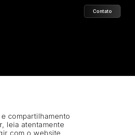
Contato
o e compartilhamento
r, leia atentamente
gir com o website.