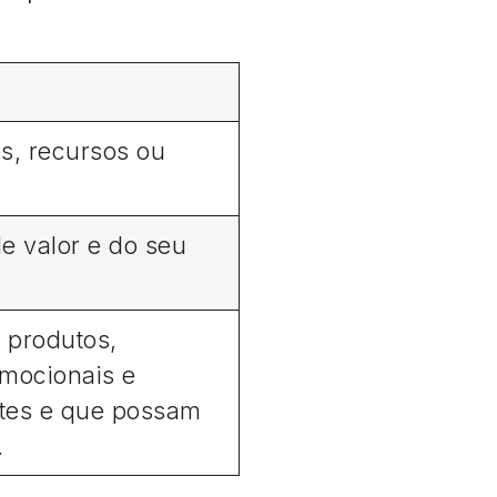
s, recursos ou
.
e valor e do seu
 produtos,
omocionais e
ntes e que possam
.