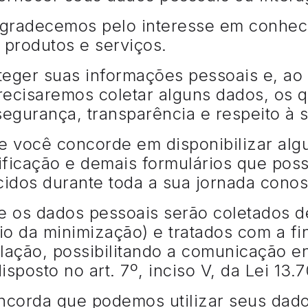
gradecemos pelo interesse em conhec
 produtos e serviços.
teger suas informações pessoais e, ao
recisaremos coletar alguns dados, os 
 segurança, transparência e respeito à 
e você concorde em disponibilizar al
ificação e demais formulários que poss
cidos durante toda a sua jornada cono
e os dados pessoais serão coletados d
io da minimização) e tratados com a fi
elação, possibilitando a comunicação e
sposto no art. 7º, inciso V, da Lei 13
ncorda que podemos utilizar seus dad