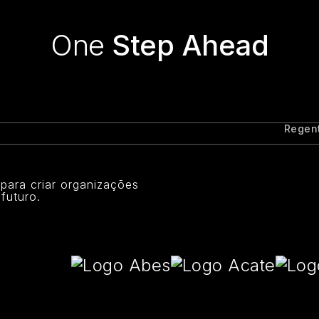
One
Step Ahead
Regen
l para criar organizações
futuro.