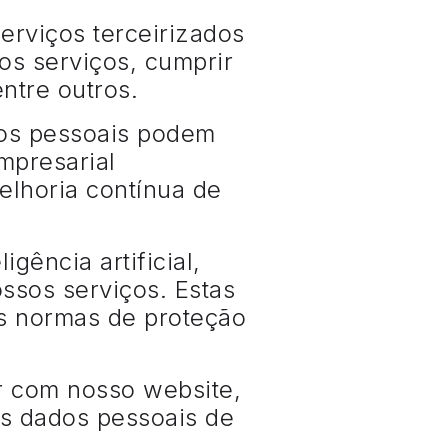
rviços terceirizados
s serviços, cumprir
entre outros.
dos pessoais podem
mpresarial
elhoria contínua de
gência artificial,
ossos serviços. Estas
as normas de proteção
r com nosso website,
s dados pessoais de