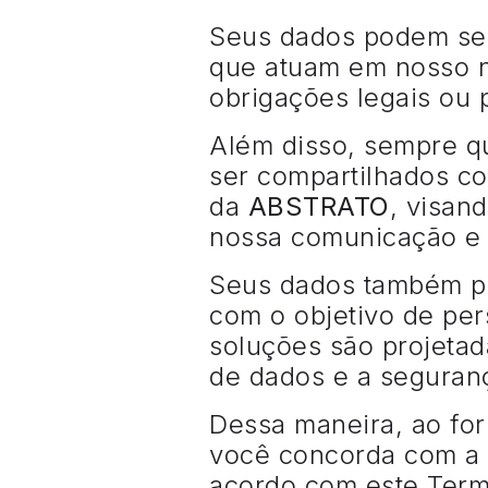
Seus dados podem ser
que atuam em nosso n
obrigações legais ou 
Além disso, sempre q
ser compartilhados c
da
ABSTRATO
, visan
nossa comunicação e 
Seus dados também pod
com o objetivo de per
soluções são projetad
de dados e a seguran
Dessa maneira, ao for
você concorda com a 
acordo com este Ter