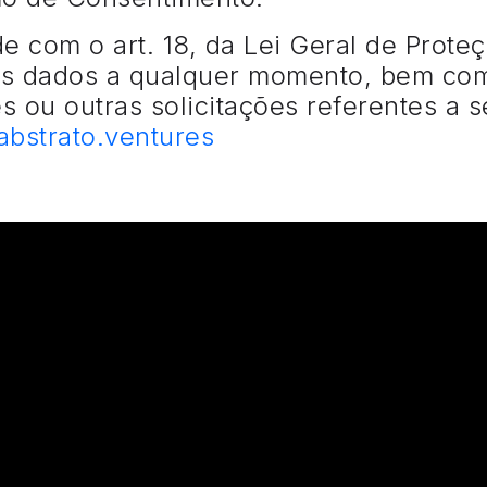
 com o art. 18, da Lei Geral de Prote
dos dados a qualquer momento, bem co
s ou outras solicitações referentes a 
bstrato.ventures