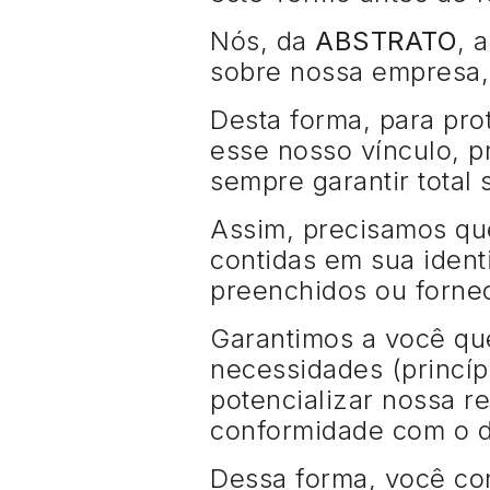
Nós, da
ABSTRATO
,
a
sobre nossa empresa,
Desta forma, para pro
esse nosso vínculo, p
sempre garantir total
Assim, precisamos qu
contidas em sua ident
preenchidos ou forne
Garantimos a você qu
necessidades (princíp
potencializar nossa r
conformidade com o di
Dessa forma, você co