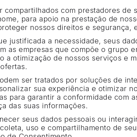
 compartilhados com prestadores de se
ome, para apoio na prestação de nosso
proteger nossos direitos e segurança, 
ue justificada a necessidade, seus da
om as empresas que compõe o grupo e
do a otimização de nossos serviços e m
ofertas.
em ser tratados por soluções de inteli
sonalizar sua experiência e otimizar n
as para garantir a conformidade com 
ça das suas informações.
necer seus dados pessoais ou interagi
coleta, uso e compartilhamento de seu
mo de Consentimento.