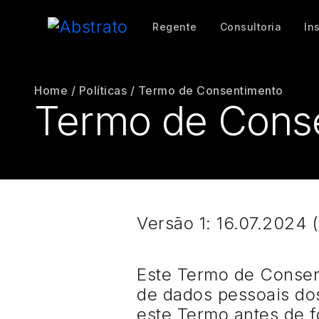
Regente
Consultoria
In
Home
/
Políticas
/
Termo de Consentimento
Termo de Cons
Versão 1: 16.07.2024 
Este Termo de Consent
de dados pessoais dos
este Termo antes de f