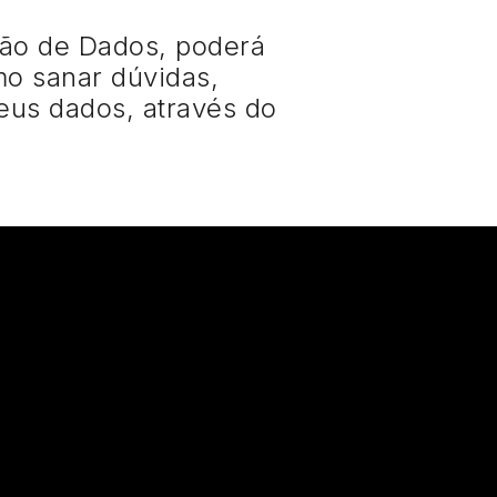
ção de Dados, poderá
mo sanar dúvidas,
seus dados, através do