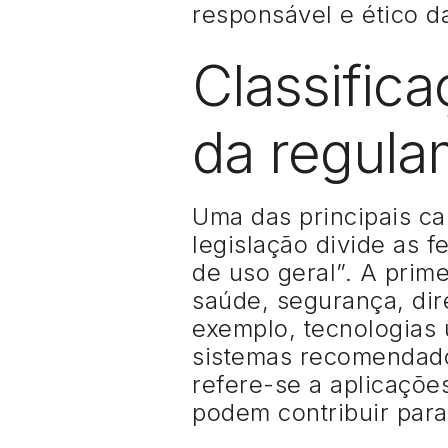
responsável e ético d
Classifica
da regul
Uma das principais ca
legislação divide as f
de uso geral”. A prim
saúde, segurança, dir
exemplo, tecnologias 
sistemas recomendados
refere-se a aplicaçõe
podem contribuir para