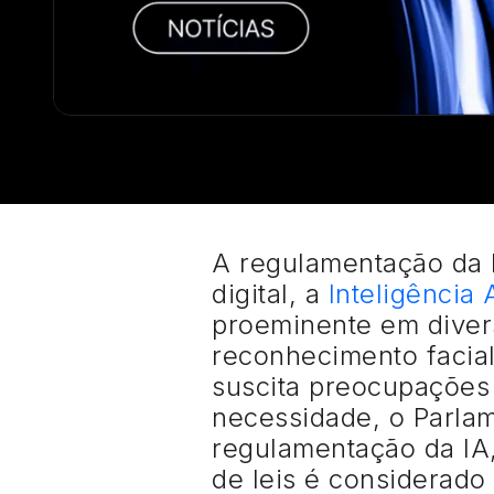
A regulamentação da I
digital, a
Inteligência A
proeminente em divers
reconhecimento facial
suscita preocupações
necessidade, o Parla
regulamentação da IA
de leis é considerado