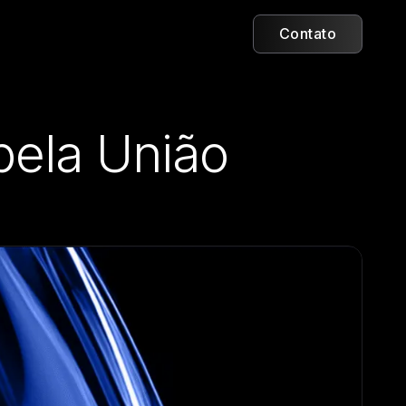
Contato
pela União