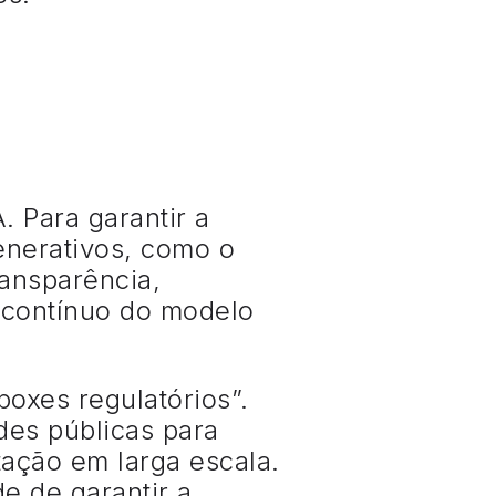
. Para garantir a
enerativos, como o
ransparência,
 contínuo do modelo
oxes regulatórios”.
des públicas para
tação em larga escala.
e de garantir a