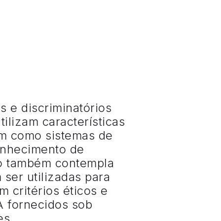
s e discriminatórios
tilizam características
bem como sistemas de
conhecimento de
ão também contempla
ser utilizadas para
 critérios éticos e
A fornecidos sob
es.