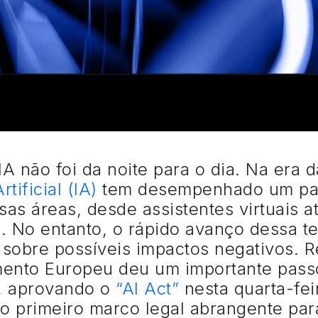
A não foi da noite para o dia. Na era 
rtificial (IA)
tem desempenhado um pap
as áreas, desde assistentes virtuais a
. No entanto, o rápido avanço dessa 
 sobre possíveis impactos negativos.
mento Europeu deu um importante pass
, aprovando o
“AI Act”
nesta quarta-fei
 o primeiro marco legal abrangente pa