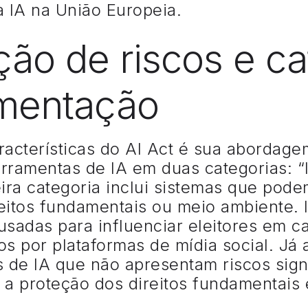
a IA na União Europeia.
ção de riscos e c
amentação
racterísticas do AI Act é sua abordag
erramentas de IA em duas categorias: “I
eira categoria inclui sistemas que pod
eitos fundamentais ou meio ambiente. 
usadas para influenciar eleitores em c
 por plataformas de mídia social. Já 
s de IA que não apresentam riscos sign
 a proteção dos direitos fundamentais