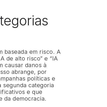
ategorias
em baseada em risco. A
A de alto risco” e “IA
em causar danos à
Isso abrange, por
ampanhas políticas e
a segunda categoria
ificativos e que
 e da democracia.