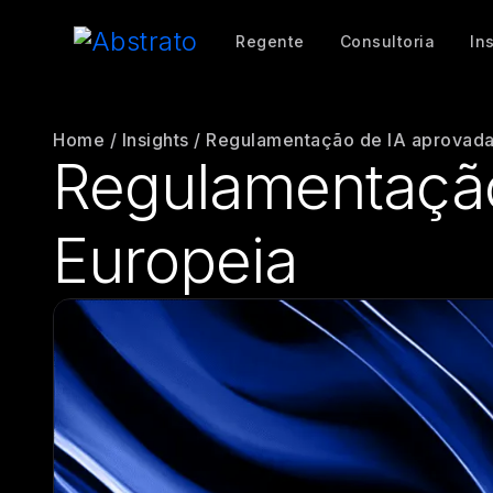
Regente
Consultoria
In
Home
/
Insights
/
Regulamentação de IA aprovada
Regulamentação
Europeia