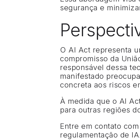
segurança e minimizar
Perspecti
O AI Act representa u
compromisso da União 
responsável dessa te
manifestado preocupa
concreta aos riscos e
À medida que o AI Act
para outras regiões 
Entre em contato com
regulamentação de IA