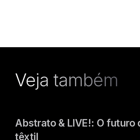
Veja também
Abstrato & LIVE!: O futuro
têxtil