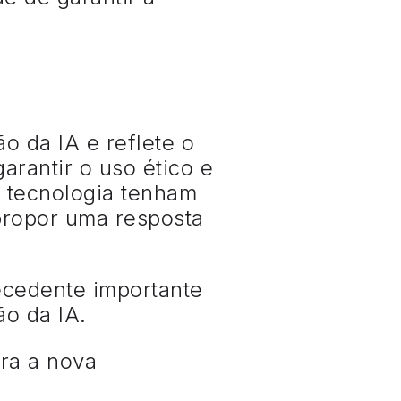
o da IA e reflete o
rantir o uso ético e
 tecnologia tenham
propor uma resposta
ecedente importante
o da IA.
ra a nova