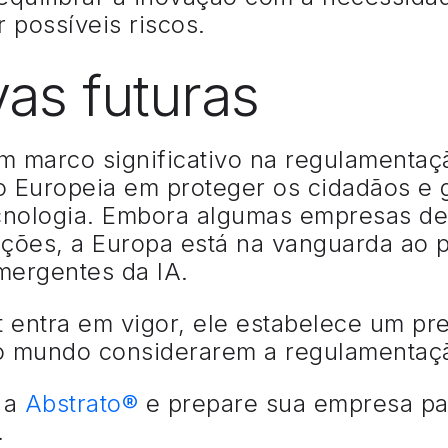
 possíveis riscos.
vas futuras
m marco significativo na regulamentaçã
Europeia em proteger os cidadãos e ga
cnologia. Embora algumas empresas de
ções, a Europa está na vanguarda ao 
mergentes da IA.
 entra em vigor, ele estabelece um pr
do mundo considerarem a regulamentaçã
 a
Abstrato®
e prepare sua empresa pa
.