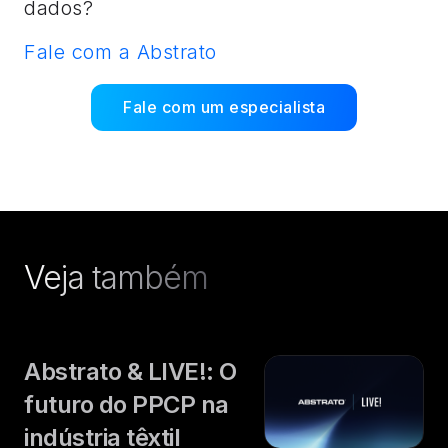
dados?
Fale com a Abstrato
Fale com um especialista
Veja também
Abstrato & LIVE!: O
futuro do PPCP na
indústria têxtil