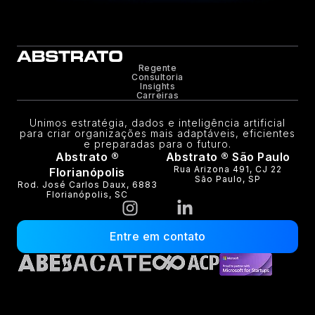
Regente
Consultoria
Insights
Carreiras
Unimos estratégia, dados e inteligência artificial
para criar organizações mais adaptáveis, eficientes
e preparadas para o futuro.
Abstrato ®
Abstrato ® São Paulo
Rua Arizona 491, CJ 22
Florianópolis
São Paulo, SP
Rod. José Carlos Daux, 6883
Florianópolis, SC
Entre em contato