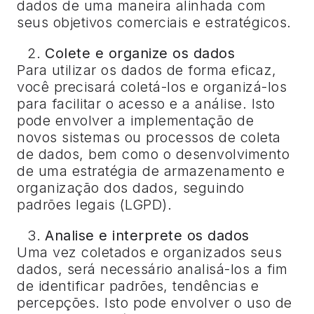
dados de uma maneira alinhada com
seus objetivos comerciais e estratégicos.
Colete e organize os dados
Para utilizar os dados de forma eficaz,
você precisará coletá-los e organizá-los
para facilitar o acesso e a análise. Isto
pode envolver a implementação de
novos sistemas ou processos de coleta
de dados, bem como o desenvolvimento
de uma estratégia de armazenamento e
organização dos dados, seguindo
padrões legais (LGPD).
Analise e interprete os dados
Uma vez coletados e organizados seus
dados, será necessário analisá-los a fim
de identificar padrões, tendências e
percepções. Isto pode envolver o uso de