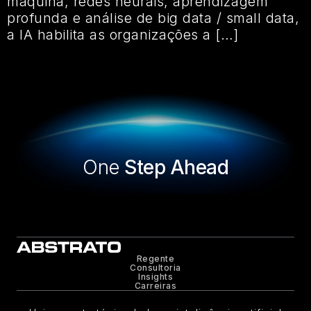
máquina, redes neurais, aprendizagem
profunda e análise de big data / small data,
a IA habilita as organizações a […]
One
Step Ahead
Regente
Consultoria
Insights
Carreiras