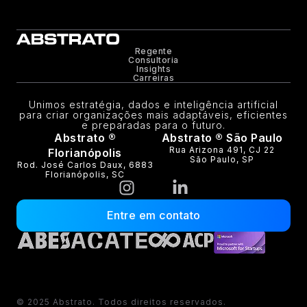
Regente
Consultoria
Insights
Carreiras
Unimos estratégia, dados e inteligência artificial
para criar organizações mais adaptáveis, eficientes
e preparadas para o futuro.
Abstrato ®
Abstrato ® São Paulo
Rua Arizona 491, CJ 22
Florianópolis
São Paulo, SP
Rod. José Carlos Daux, 6883
Florianópolis, SC
Entre em contato
© 2025 Abstrato. Todos direitos reservados.