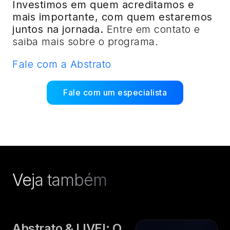
Investimos em quem acreditamos e
mais importante, com quem estaremos
juntos na jornada.
Entre em contato e
saiba mais sobre o programa.
Fale com a Abstrato
Fale com um especialista
Veja também
Abstrato & LIVE!: O