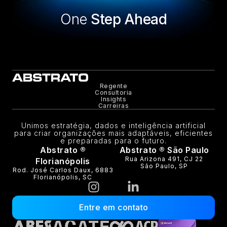
One
Step Ahead
Regente
Consultoria
Insights
Carreiras
Unimos estratégia, dados e inteligência artificial
para criar organizações mais adaptáveis, eficientes
e preparadas para o futuro.
Abstrato ®
Abstrato ® São Paulo
Rua Arizona 491, CJ 22
Florianópolis
São Paulo, SP
Rod. José Carlos Daux, 6883
Florianópolis, SC
Entre em contato