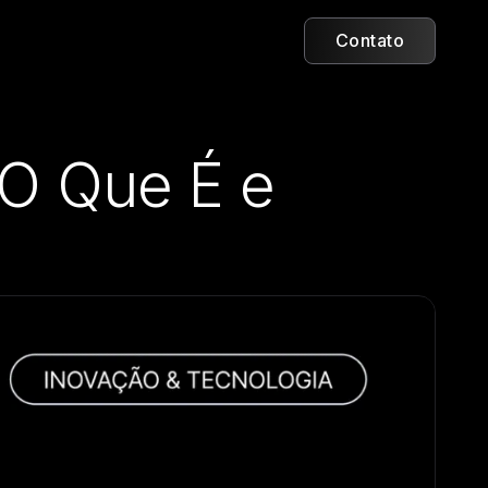
Contato
 O Que É e