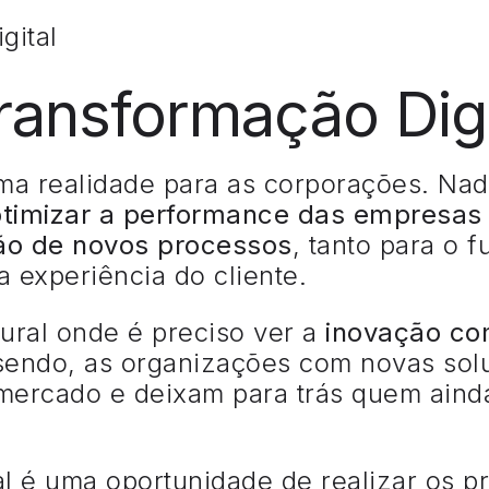
ransformação Digi
ma realidade para as corporações. Na
otimizar a performance das empresas
ão de novos processos
, tanto para o 
a experiência do cliente.
ural onde é preciso ver a
inovação co
sendo, as organizações com novas sol
ercado e deixam para trás quem ainda
al é uma oportunidade de realizar os 