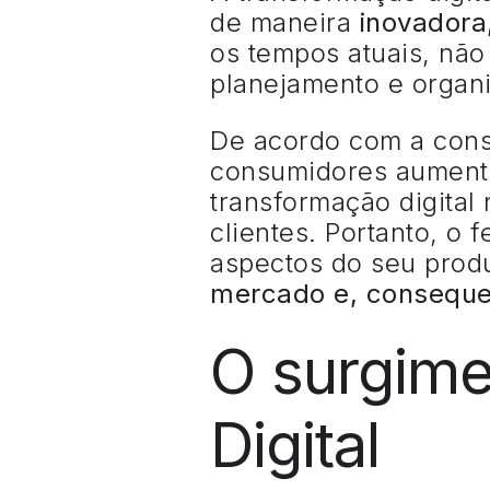
de maneira
inovadora,
os tempos atuais, não
planejamento e organ
De acordo com a consu
consumidores aument
transformação digital
clientes. Portanto, o
aspectos do seu produ
mercado e, conseque
O surgime
Digital