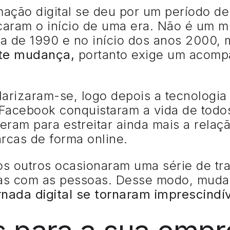
rmação digital se deu por um período d
caram o início de uma era. Não é um m
da de 1990 e no início dos anos 2000,
nte mudança,
portanto exige um acomp
rizaram-se, logo depois a tecnologia 
Facebook conquistaram a vida de todos
am para estreitar ainda mais a relaçã
rcas de forma online.
os outros ocasionaram uma série de tr
sas com as pessoas. Desse modo, mud
nada digital se tornaram imprescindív