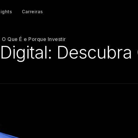
sights
Carreiras
 O Que É e Porque Investir
Digital: Descubra