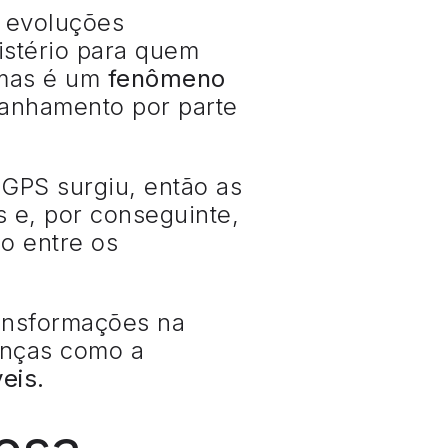
e evoluções
istério para quem
 mas é um
fenômeno
anhamento por parte
GPS surgiu, então as
 e, por conseguinte,
o entre os
ansformações na
anças como a
eis.