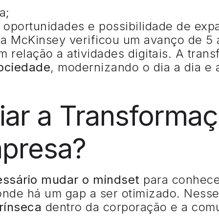
a;
 oportunidades e possibilidade de exp
a McKinsey verificou um avanço de 5
 relação a atividades digitais. A trans
sociedade
, modernizando o dia a dia e
iar a Transformaçã
mpresa?
essário mudar o mindset
para conhecer
onde há um gap a ser otimizado. Nesse
rínseca
dentro da corporação e a comu