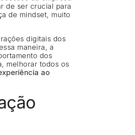
 de ser crucial para
ça de mindset, muito
rações digitais dos
ssa maneira, a
mportamento dos
a, melhorar todos os
experiência ao
mação