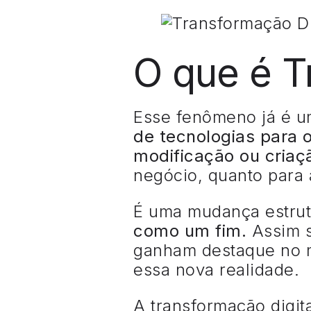
O que é T
Esse fenômeno já é u
de tecnologias para 
modificação ou criaç
negócio, quanto para 
É uma mudança estrut
como um fim.
Assim 
ganham destaque no m
essa nova realidade.
A transformação digit