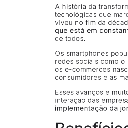
A história da transfo
tecnológicas que mar
viveu no fim da déca
que está em consta
de todos
.
Os smartphones popula
redes sociais como o 
os e-commerces nascer
consumidores e as ma
Esses avanços e muit
interação das empre
implementação da jor