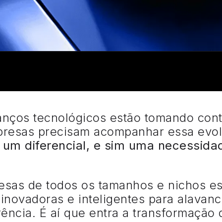
anços tecnológicos estão tomando cont
presas precisam acompanhar essa evo
is um diferencial, e sim uma necessid
esas de todos os tamanhos e nichos e
inovadoras e inteligentes para alavan
ência. É aí que entra a transformação d