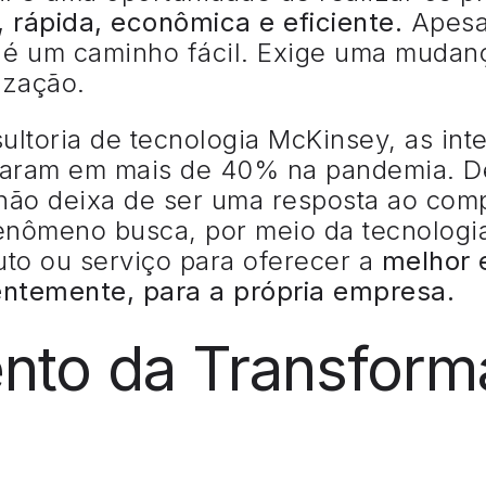
 rápida, econômica e eficiente.
Apesar
 é um caminho fácil. Exige uma mudan
ização.
ltoria de tecnologia McKinsey, as inte
aram em mais de 40% na pandemia. De
 não deixa de ser uma resposta ao co
 fenômeno busca, por meio da tecnologi
to ou serviço para oferecer a
melhor 
ntemente, para a própria empresa.
nto da Transfor