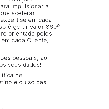
ara impulsionar a
 que acelerar
expertise em cada
so é gerar valor 360º
re orientada pelos
 em cada Cliente,
ções pessoais, ao
r os seus dados!
ítica de
tino e o uso das