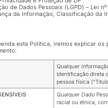
 Privacidade e Proteção de DP
eção de Dados Pessoais (LGPD) – Lei n
ança da Informação, Classificação da 
nda esta Política, iremos explicar os 
umento:
Qualquer informação
identificação direta
pessoa física (“Titul
SENSÍVEIS
Qualquer Dado Pess
racial ou étnica, con