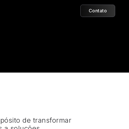
Contato
ósito de transformar
s a soluções