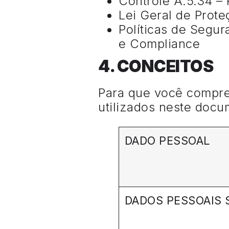
Controle A.5.34 –
Lei Geral de Prot
Políticas de Segur
e Compliance
4. CONCEITOS
Para que você compree
utilizados neste doc
DADO PESSOAL
DADOS PESSOAIS 