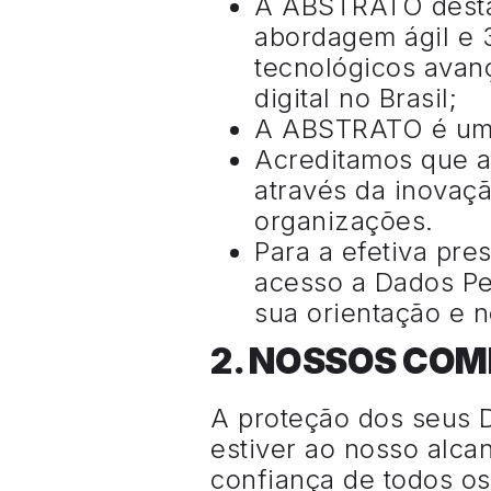
A ABSTRATO desta
abordagem ágil e 3
tecnológicos avan
digital no Brasil;
A ABSTRATO é uma
Acreditamos que 
através da inovaçã
organizações.
Para a efetiva pre
acesso a Dados Pe
sua orientação e 
2. NOSSOS CO
A proteção dos seus 
estiver ao nosso alca
confiança de todos os