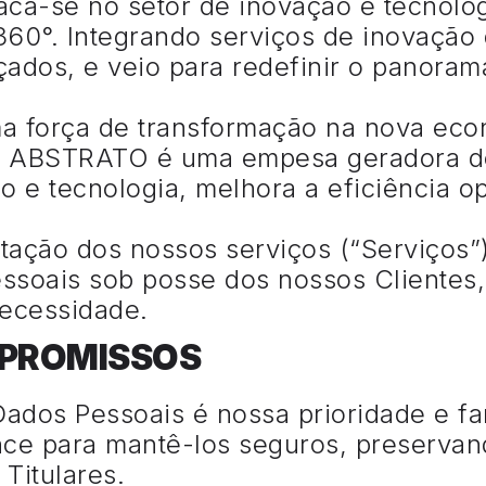
ca-se no setor de inovação e tecnolo
60°. Integrando serviços de inovação 
çados, e veio para redefinir o panora
 força de transformação na nova eco
a ABSTRATO é uma empesa geradora de
o e tecnologia, melhora a eficiência o
stação dos nossos serviços (“Serviços
ssoais sob posse dos nossos Clientes
necessidade.
MPROMISSOS
Dados Pessoais é nossa prioridade e f
nce para mantê-los seguros, preservan
 Titulares.