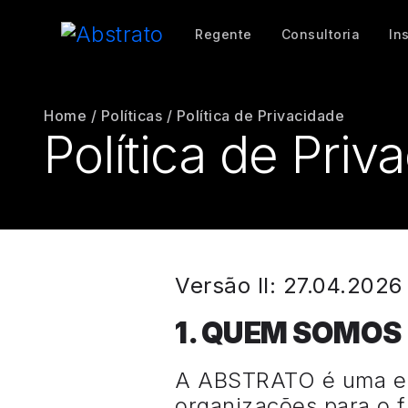
Regente
Consultoria
In
Home
/
Políticas
/
Política de Privacidade
Política de Priv
Versão II: 27.04.2026
1. QUEM SOMOS
A ABSTRATO é uma emp
organizações para o 