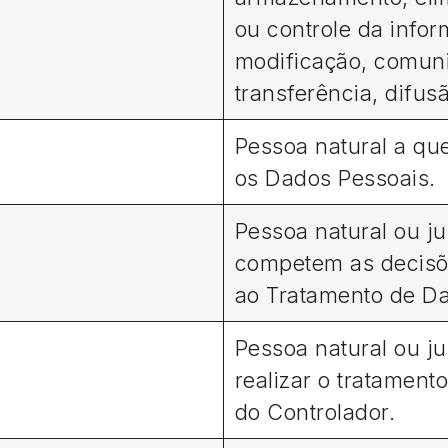
ou controle da info
modificação, comun
transferência, difus
Pessoa natural a qu
os Dados Pessoais
Pessoa natural ou j
competem as decisõ
ao Tratamento de D
Pessoa natural ou ju
realizar o tratamen
do Controlador.