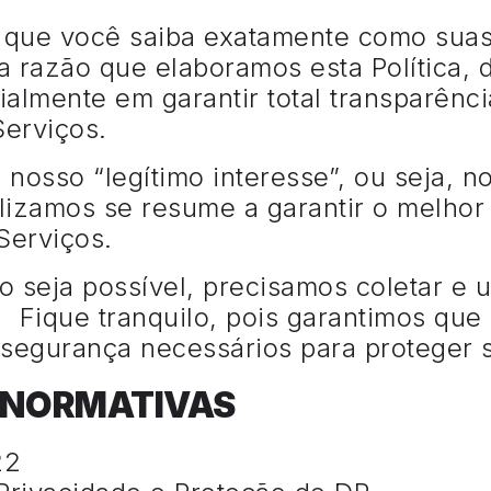
te que você saiba exatamente como sua
sa razão que elaboramos esta Política, 
ialmente em garantir total transparênc
Serviços.
nosso “legítimo interesse”, ou seja, no
lizamos se resume a garantir o melhor
 Serviços.
 seja possível, precisamos coletar e u
 Fique tranquilo, pois garantimos que
 segurança necessários para proteger
S NORMATIVAS
022