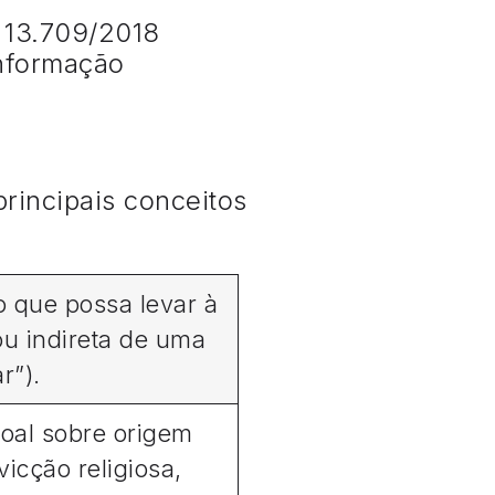
º 13.709/2018
Informação
principais conceitos
 que possa levar à
 ou indireta de uma
ar”).
oal sobre origem
vicção religiosa,