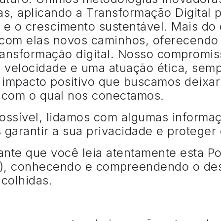
s, aplicando a Transformação Digital p
l e o crescimento sustentável. Mais do
com elas novos caminhos, oferecendo 
ransformação digital. Nosso compromis
 velocidade e uma atuação ética, semp
 impacto positivo que buscamos deixar
 com o qual nos conectamos.
possível, lidamos com algumas informa
 garantir a sua privacidade e protege
ante que você leia atentamente esta Pol
a”), conhecendo e compreendendo o des
 colhidas.