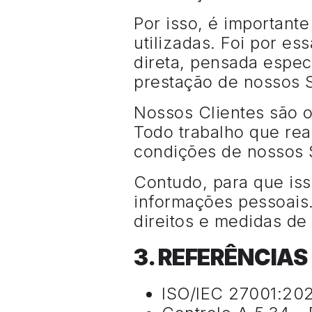
Por isso, é importan
utilizadas. Foi por es
direta, pensada espec
prestação de nossos 
Nossos Clientes são o 
Todo trabalho que rea
condições de nossos
Contudo, para que isso
informações pessoais.
direitos e medidas de
3. REFERÊNCIA
ISO/IEC 27001:2