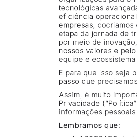
tecnológicas avançada
eficiência operaciona
empresas, cocriamos 
etapa da jornada de t
por meio de inovação,
nossos valores e pelo
equipe e ecossistema
E para que isso seja 
passo que precisamos
Assim, é muito import
Privacidade (“Polític
informações pessoais
Lembramos que: