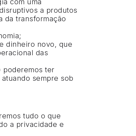
gia com uma
disruptivos a produtos
ma da transformação
nomia;
 dinheiro novo, que
peracional das
”) poderemos ter
, atuando sempre sob
aremos tudo o que
do a privacidade e