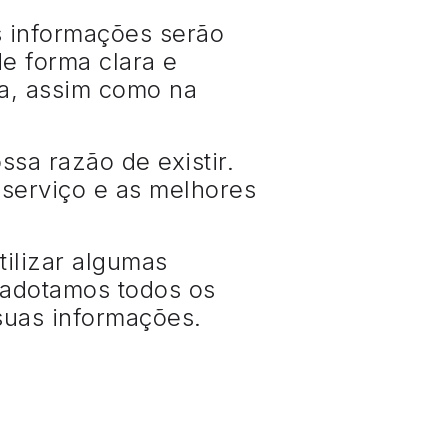
s informações serão
de forma clara e
ia, assim como na
ssa razão de existir.
 serviço e as melhores
tilizar algumas
 adotamos todos os
 suas informações.