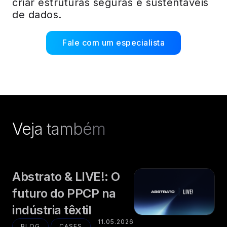
criar estruturas seguras e sustentáveis
de dados.
Fale com um especialista
Veja também
Abstrato & LIVE!: O
futuro do PPCP na
indústria têxtil
11.05.2026
BLOG
CASES