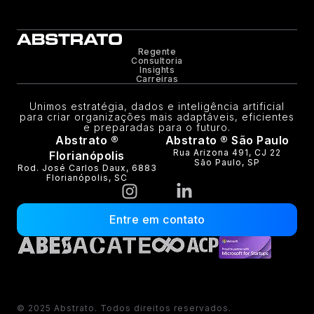
Regente
Consultoria
Insights
Carreiras
Unimos estratégia, dados e inteligência artificial
para criar organizações mais adaptáveis, eficientes
e preparadas para o futuro.
Abstrato ®
Abstrato ® São Paulo
Rua Arizona 491, CJ 22
Florianópolis
São Paulo, SP
Rod. José Carlos Daux, 6883
Florianópolis, SC
Entre em contato
© 2025 Abstrato. Todos direitos reservados.