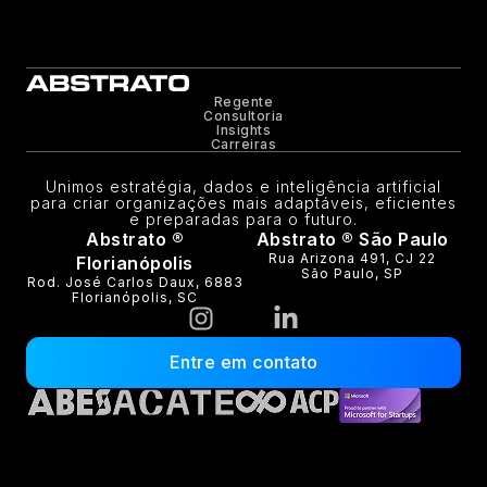
Regente
Consultoria
Insights
Carreiras
Unimos estratégia, dados e inteligência artificial
para criar organizações mais adaptáveis, eficientes
e preparadas para o futuro.
Abstrato ®
Abstrato ® São Paulo
Rua Arizona 491, CJ 22
Florianópolis
São Paulo, SP
Rod. José Carlos Daux, 6883
Florianópolis, SC
Entre em contato