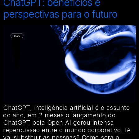
ChatGPT: benefícios e
perspectivas para o futuro
ChatGPT, inteligência artificial é o assunto
do ano, em 2 meses o lançamento do
ChatGPT pela Open AI gerou intensa
repercussão entre o mundo corporativo. IA
vai substituir as pessoas? Como será o